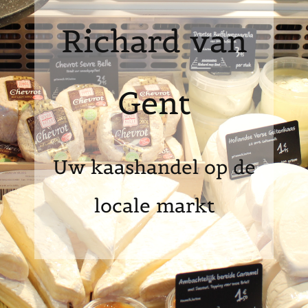
Richard van
Gent
Uw kaashandel op de
locale markt