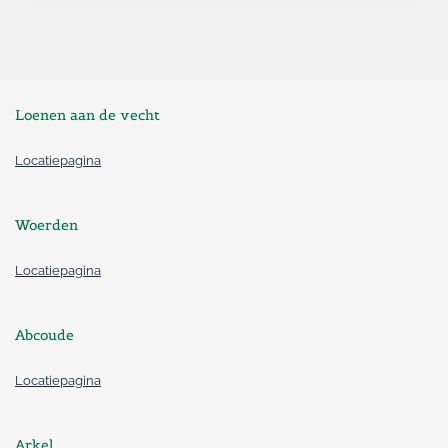
Loenen aan de vecht
Locatiepagina
Woerden
Locatiepagina
Abcoude
Locatiepagina
Arkel