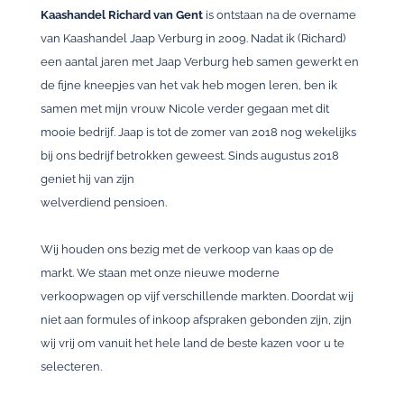
Kaashandel Richard van Gent
is ontstaan na de overname
van Kaashandel Jaap Verburg in 2009. Nadat ik (Richard)
een aantal jaren met Jaap Verburg heb samen gewerkt en
de fijne kneepjes van het vak heb mogen leren, ben ik
samen met mijn vrouw Nicole verder gegaan met dit
mooie bedrijf. Jaap is tot de zomer van 2018 nog wekelijks
bij ons bedrijf betrokken geweest. Sinds augustus 2018
geniet hij van zijn
welverdiend pensioen.
Wij houden ons bezig met de verkoop van kaas op de
markt. We staan met onze nieuwe moderne
verkoopwagen op vijf verschillende markten. Doordat wij
niet aan formules of inkoop afspraken gebonden zijn, zijn
wij vrij om vanuit het hele land de beste kazen voor u te
selecteren.