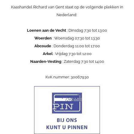
Kaashandel Richard van Gent staat op de volgende plekken in
Nederland:
Loenen aan de Vecht
: Dinsdag 7:30 tot 13:00
Woerden
: Woensdag 07:30 tot 13:30
Abcoude
: Donderdag 11:00 tot 17:00
Arkel
: Vrijdag 7:30 tot 12:00
Naarden-Vesting
: Zaterdag 7:30 tot 14:00
KvK nummer: 30067930