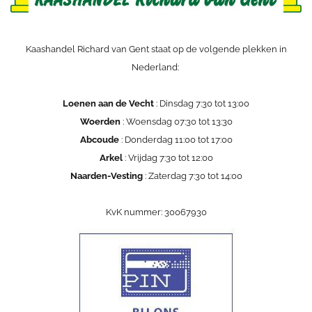
Kaashandel Richard van Gent staat op de volgende plekken in
Nederland:
Loenen aan de Vecht
: Dinsdag 7:30 tot 13:00
Woerden
: Woensdag 07:30 tot 13:30
Abcoude
: Donderdag 11:00 tot 17:00
Arkel
: Vrijdag 7:30 tot 12:00
Naarden-Vesting
: Zaterdag 7:30 tot 14:00
KvK nummer: 30067930