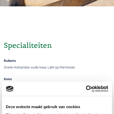
Specialiteiten
Rubens
Zoete Hollandse oude kaas. Lijkt op Parmesan.
Kees
Kaas bereidt uit plantaardige melk, daardoor 60% minder verzadigd
vet. Ook 30 % minder zout.
Deze website maakt gebruik van cookies
Remeker Puur